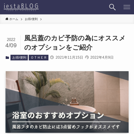
ホーム
お得/便利
風呂蓋のカビ予防の為にオススメ
2022
4/09
のオプションをご紹介
2021年11月15日
2022年4月9日
お得/便利
ＯＴＨＥＲ