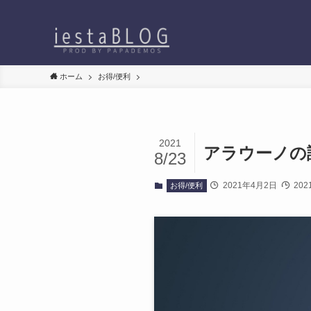
ホーム
お得/便利
2021
アラウーノの
8/23
2021年4月2日
202
お得/便利