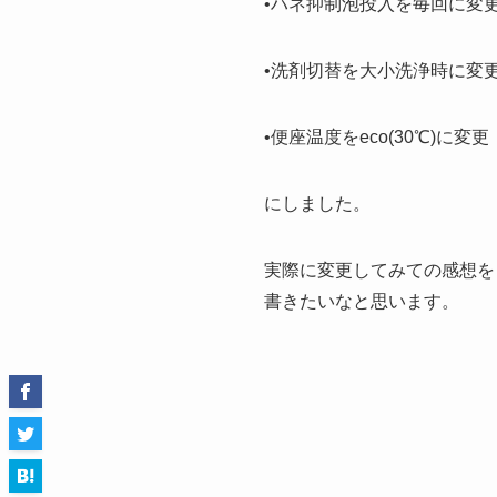
•ハネ抑制泡投入を毎回に変
•洗剤切替を大小洗浄時に変
•便座温度をeco(30℃)に変更
にしました。
実際に変更してみての感想を
書きたいなと思います。