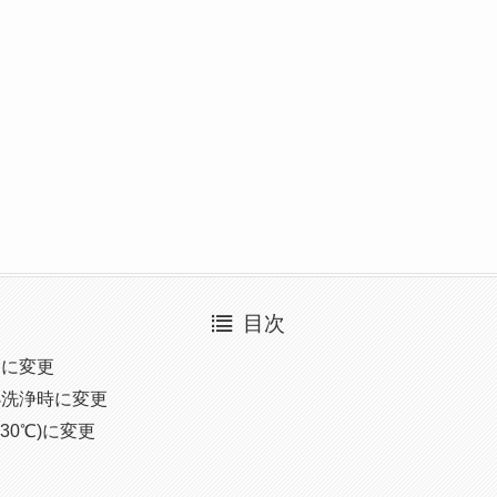
目次
回に変更
小洗浄時に変更
30℃)に変更