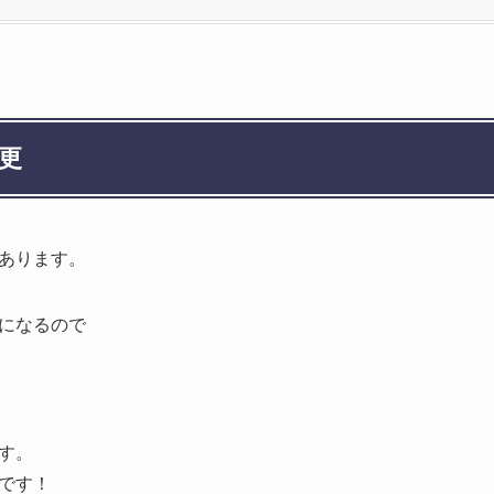
更
あります。
になるので
す。
です！