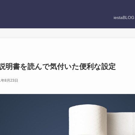
iestaBLO
説明書を読んで気付いた便利な設定
1年8月23日