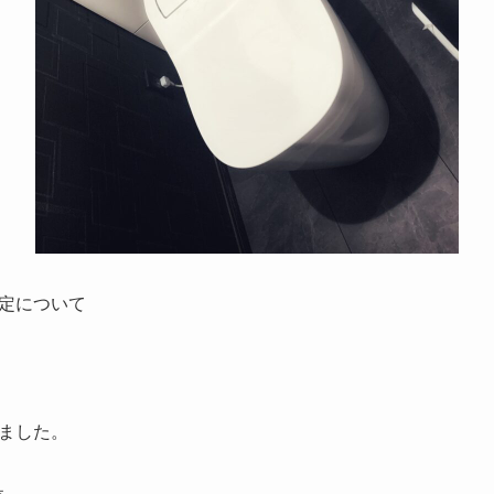
定について
ました。