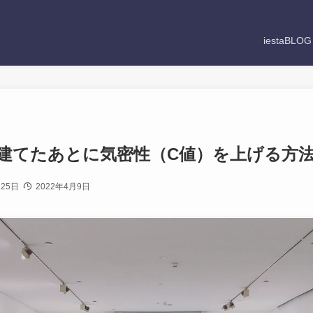
iestaBLO
建てたあとに気密性（C値）を上げる方
月25日
2022年4月9日