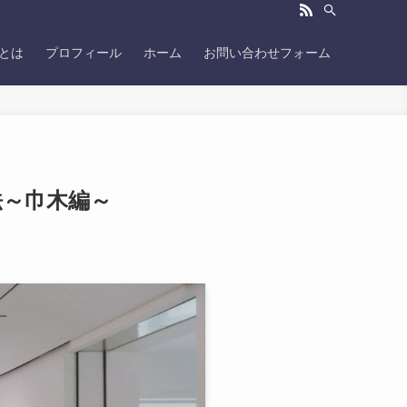
Gとは
プロフィール
ホーム
お問い合わせフォーム
法～巾木編～