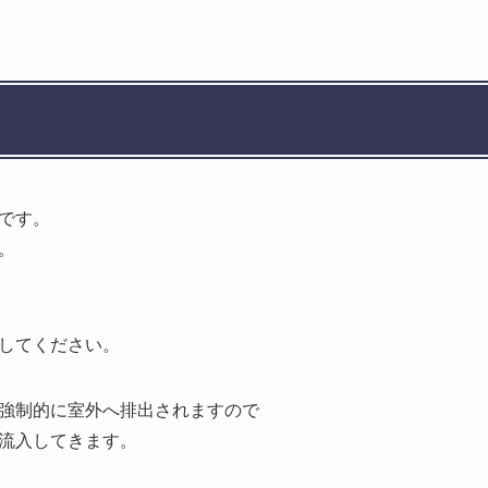
です。
。
してください。
強制的に室外へ排出されますので
流入してきます。