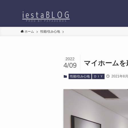
ホーム
性能/住み心地
2022
マイホームを
4/09
2021年8
性能/住み心地
ＤＩＹ