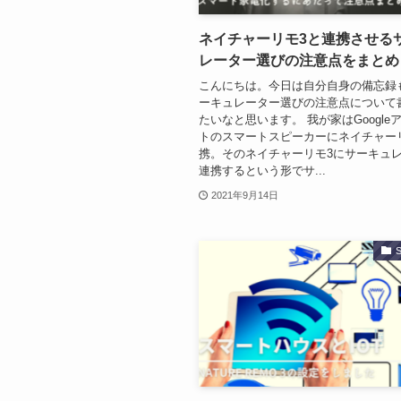
ネイチャーリモ3と連携させる
レーター選びの注意点をまとめ
こんにちは。今日は自分自身の備忘録
ーキュレーター選びの注意点について
たいなと思います。 我が家はGoogle
トのスマートスピーカーにネイチャー
携。そのネイチャーリモ3にサーキュ
連携するという形でサ...
2021年9月14日
S