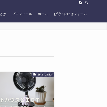
Gとは
プロフィール
ホーム
お問い合わせフォーム
SmartLife/Iot