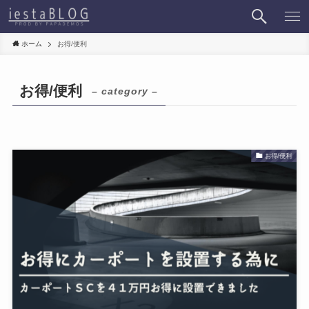
ホーム
お得/便利
お得/便利
– category –
お得/便利