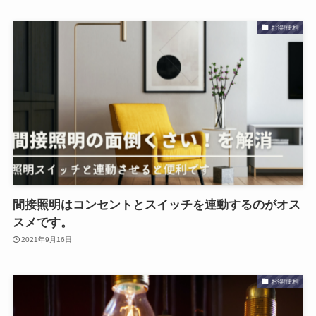
お得/便利
間接照明はコンセントとスイッチを連動するのがオス
スメです。
2021年9月16日
お得/便利