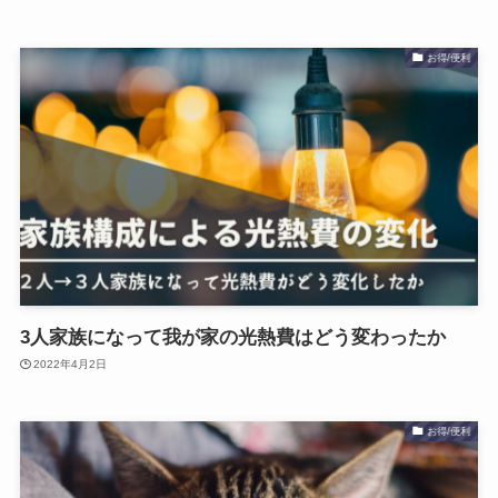
お得/便利
3人家族になって我が家の光熱費はどう変わったか
2022年4月2日
お得/便利